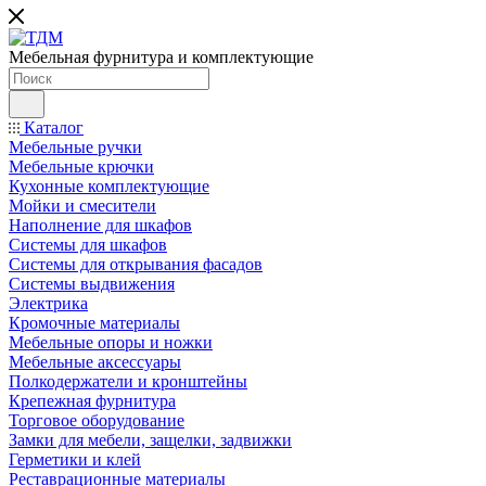
Мебельная фурнитура и комплектующие
Каталог
Мебельные ручки
Мебельные крючки
Кухонные комплектующие
Мойки и смесители
Наполнение для шкафов
Cистемы для шкафов
Системы для открывания фасадов
Системы выдвижения
Электрика
Кромочные материалы
Мебельные опоры и ножки
Мебельные аксессуары
Полкодержатели и кронштейны
Крепежная фурнитура
Торговое оборудование
Замки для мебели, защелки, задвижки
Герметики и клей
Реставрационные материалы