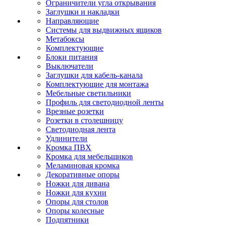
Ограничители угла открывания
Заглушки и накладки
Направляющие
Системы для выдвижных ящиков
Метабоксы
Комплектующие
Блоки питания
Выключатели
Заглушки для кабель-канала
Комплектующие для монтажа
Мебельные светильники
Профиль для светодиодной ленты
Врезные розетки
Розетки в столешницу
Светодиодная лента
Удлинители
Кромка ПВХ
Кромка для мебельщиков
Меламиновая кромка
Декоративные опоры
Ножки для дивана
Ножки для кухни
Опоры для столов
Опоры колесные
Подпятники