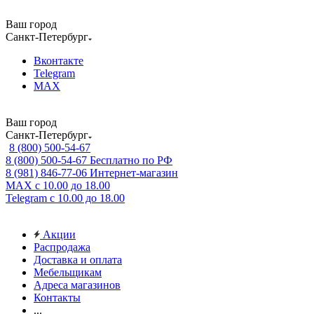
Ваш город
Санкт-Петербург
Вконтакте
Telegram
MAX
Ваш город
Санкт-Петербург
8 (800) 500-54-67
8 (800) 500-54-67
Бесплатно по РФ
8 (981) 846-77-06
Интернет-магазин
MAX
с 10.00 до 18.00
Telegram
с 10.00 до 18.00
Акции
Распродажа
Доставка и оплата
Мебельщикам
Адреса магазинов
Контакты
...