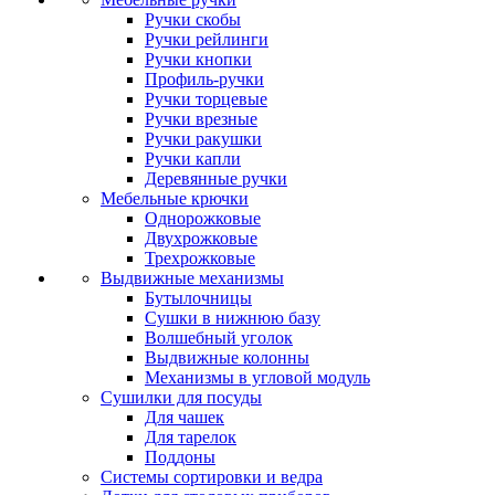
Ручки скобы
Ручки рейлинги
Ручки кнопки
Профиль-ручки
Ручки торцевые
Ручки врезные
Ручки ракушки
Ручки капли
Деревянные ручки
Мебельные крючки
Однорожковые
Двухрожковые
Трехрожковые
Выдвижные механизмы
Бутылочницы
Сушки в нижнюю базу
Волшебный уголок
Выдвижные колонны
Механизмы в угловой модуль
Сушилки для посуды
Для чашек
Для тарелок
Поддоны
Системы сортировки и ведра