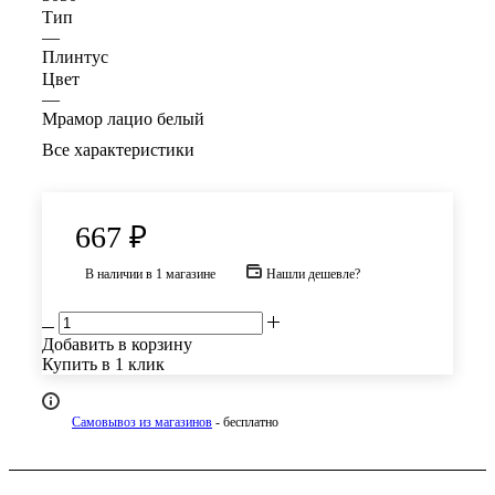
Тип
—
Плинтус
Цвет
—
Мрамор лацио белый
Все характеристики
667
₽
В наличии
в 1 магазине
Нашли дешевле?
Добавить в корзину
Купить в 1 клик
Самовывоз из магазинов
- бесплатно