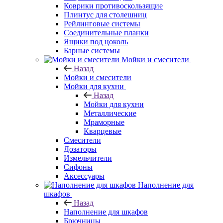
Коврики противоскользящие
Плинтус для столешниц
Рейлинговые системы
Соединительные планки
Ящики под цоколь
Барные системы
Мойки и смесители
Назад
Мойки и смесители
Мойки для кухни
Назад
Мойки для кухни
Металлические
Мраморные
Кварцевые
Смесители
Дозаторы
Измельчители
Сифоны
Аксессуары
Наполнение для
шкафов
Назад
Наполнение для шкафов
Брючницы