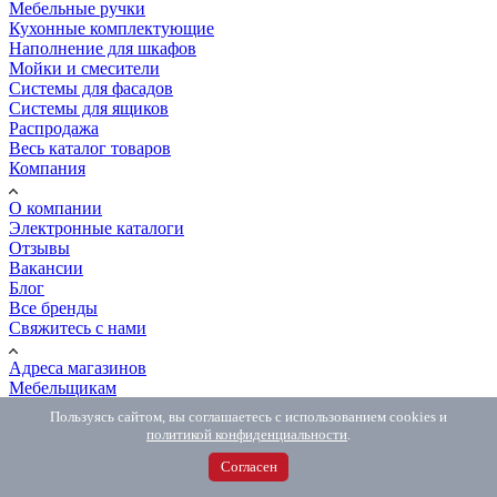
Мебельные ручки
Кухонные комплектующие
Наполнение для шкафов
Мойки и смесители
Системы для фасадов
Системы для ящиков
Распродажа
Весь каталог товаров
Компания
О компании
Электронные каталоги
Отзывы
Вакансии
Блог
Все бренды
Свяжитесь с нами
Адреса магазинов
Мебельщикам
Контакты
Пользуясь сайтом, вы соглашаетесь с использованием cookies и
Сообщить об ошибке
политикой конфиденциальности
.
Покупателям
Согласен
Как сделать заказ