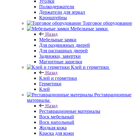
Уголки
Полкодержатели
Держатели для зеркал
Кронштейны
Торговое оборудование
Мебельные замки
Назад
Мебельные замки
Для раздвижных дверей
Для распашных дверей
Задвижки, завертки
Магнитные защелки
Клей и герметики
Назад
Клей и герметики
Герметики
Клей
Реставрационные
материалы
Назад
Реставрационные материалы
Воск мебельный
Воск напольный
Жидкая кожа
Краска для кожи