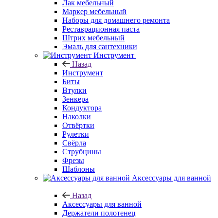
Лак мебельный
Маркер мебельный
Наборы для домашнего ремонта
Реставрационная паста
Штрих мебельный
Эмаль для сантехники
Инструмент
Назад
Инструмент
Биты
Втулки
Зенкера
Кондуктора
Наколки
Отвёртки
Рулетки
Свёрла
Струбцины
Фрезы
Шаблоны
Аксессуары для ванной
Назад
Аксессуары для ванной
Держатели полотенец