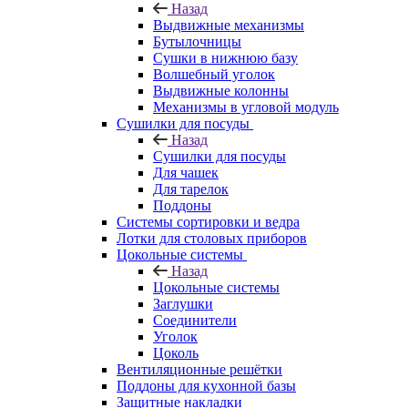
Назад
Выдвижные механизмы
Бутылочницы
Сушки в нижнюю базу
Волшебный уголок
Выдвижные колонны
Механизмы в угловой модуль
Сушилки для посуды
Назад
Сушилки для посуды
Для чашек
Для тарелок
Поддоны
Системы сортировки и ведра
Лотки для столовых приборов
Цокольные системы
Назад
Цокольные системы
Заглушки
Соединители
Уголок
Цоколь
Вентиляционные решётки
Поддоны для кухонной базы
Защитные накладки