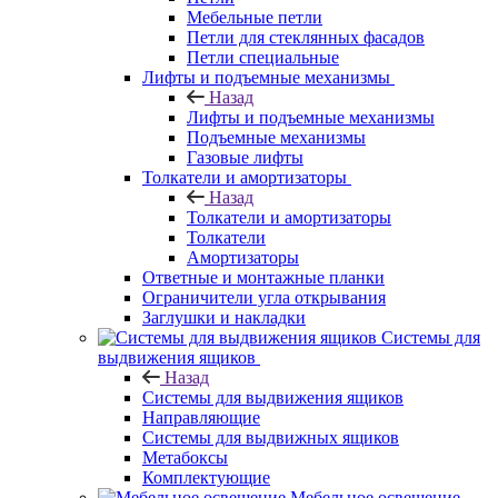
Мебельные петли
Петли для стеклянных фасадов
Петли специальные
Лифты и подъемные механизмы
Назад
Лифты и подъемные механизмы
Подъемные механизмы
Газовые лифты
Толкатели и амортизаторы
Назад
Толкатели и амортизаторы
Толкатели
Амортизаторы
Ответные и монтажные планки
Ограничители угла открывания
Заглушки и накладки
Системы для
выдвижения ящиков
Назад
Системы для выдвижения ящиков
Направляющие
Системы для выдвижных ящиков
Метабоксы
Комплектующие
Мебельное освещение