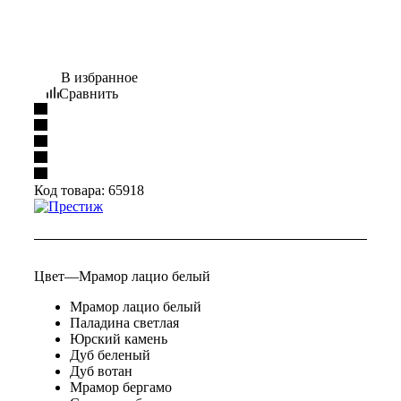
В избранное
Сравнить
Код товара:
65918
Цвет
—
Мрамор лацио белый
Мрамор лацио белый
Паладина светлая
Юрский камень
Дуб беленый
Дуб вотан
Мрамор бергамо