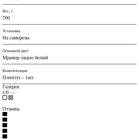
Вес, г
700
Установка
На саморезы
Основной цвет
Мрамор лацио белый
Комплектация
Плинтус - 1шт.
Галерея
1/0
—
Отзывы