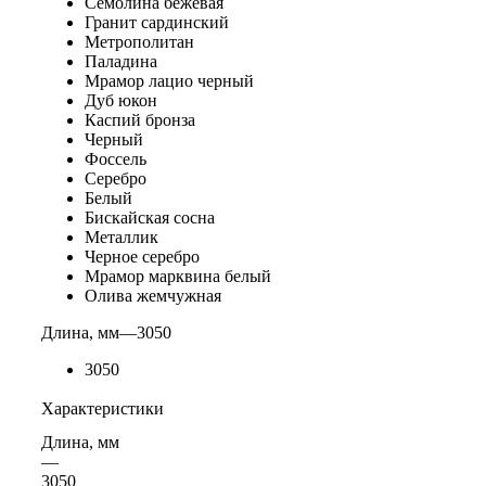
Семолина бежевая
Гранит сардинский
Метрополитан
Паладина
Мрамор лацио черный
Дуб юкон
Каспий бронза
Черный
Фоссель
Серебро
Белый
Бискайская сосна
Металлик
Черное серебро
Мрамор марквина белый
Олива жемчужная
Длина, мм
—
3050
3050
Характеристики
Длина, мм
—
3050