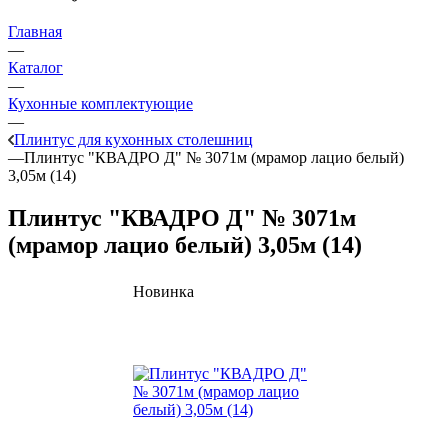
Главная
—
Каталог
—
Кухонные комплектующие
—
Плинтус для кухонных столешниц
—
Плинтус "КВАДРО Д" № 3071м (мрамор лацио белый)
3,05м (14)
Плинтус "КВАДРО Д" № 3071м
(мрамор лацио белый) 3,05м (14)
Новинка