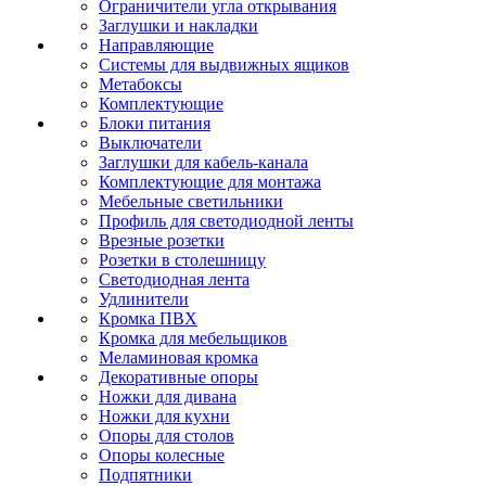
Ограничители угла открывания
Заглушки и накладки
Направляющие
Системы для выдвижных ящиков
Метабоксы
Комплектующие
Блоки питания
Выключатели
Заглушки для кабель-канала
Комплектующие для монтажа
Мебельные светильники
Профиль для светодиодной ленты
Врезные розетки
Розетки в столешницу
Светодиодная лента
Удлинители
Кромка ПВХ
Кромка для мебельщиков
Меламиновая кромка
Декоративные опоры
Ножки для дивана
Ножки для кухни
Опоры для столов
Опоры колесные
Подпятники