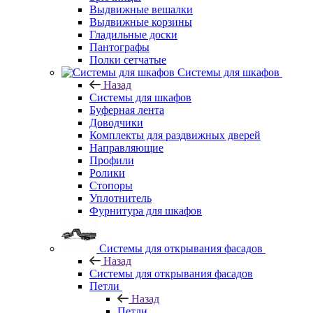
Выдвижные вешалки
Выдвижные корзины
Гладильные доски
Пантографы
Полки сетчатые
Системы для шкафов
Назад
Системы для шкафов
Буферная лента
Доводчики
Комплекты для раздвижных дверей
Направляющие
Профили
Ролики
Стопоры
Уплотнитель
Фурнитура для шкафов
Системы для открывания фасадов
Назад
Системы для открывания фасадов
Петли
Назад
Петли