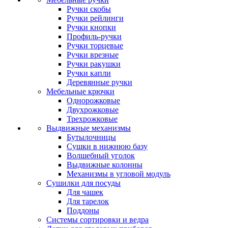
Ручки скобы
Ручки рейлинги
Ручки кнопки
Профиль-ручки
Ручки торцевые
Ручки врезные
Ручки ракушки
Ручки капли
Деревянные ручки
Мебельные крючки
Однорожковые
Двухрожковые
Трехрожковые
Выдвижные механизмы
Бутылочницы
Сушки в нижнюю базу
Волшебный уголок
Выдвижные колонны
Механизмы в угловой модуль
Сушилки для посуды
Для чашек
Для тарелок
Поддоны
Системы сортировки и ведра