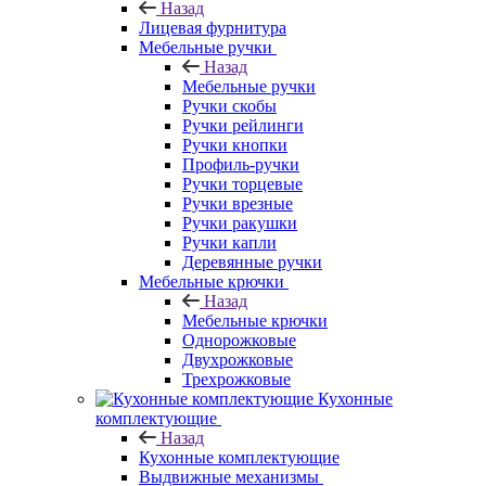
Назад
Лицевая фурнитура
Мебельные ручки
Назад
Мебельные ручки
Ручки скобы
Ручки рейлинги
Ручки кнопки
Профиль-ручки
Ручки торцевые
Ручки врезные
Ручки ракушки
Ручки капли
Деревянные ручки
Мебельные крючки
Назад
Мебельные крючки
Однорожковые
Двухрожковые
Трехрожковые
Кухонные
комплектующие
Назад
Кухонные комплектующие
Выдвижные механизмы